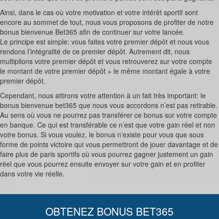
Ainsi, dans le cas où votre motivation et votre intérêt sportif sont
encore au sommet de tout, nous vous proposons de profiter de notre
bonus bienvenue Bet365 afin de continuer sur votre lancée.
Le principe est simple: vous faites votre premier dépôt et nous vous
rendons l’intégralité de ce premier dépôt. Autrement dit, nous
multiplions votre premier dépôt et vous retrouverez sur votre compte
le montant de votre premier dépôt + le même montant égale à votre
premier dépôt.
Cependant, nous attirons votre attention à un fait très important: le
bonus bienvenue bet365 que nous vous accordons n’est pas retirable.
Au sens où vous ne pourrez pas transférer ce bonus sur votre compte
en banque. Ce qui est transférable ce n’est que votre gain réel et non
votre bonus. Si vous voulez, le bonus n’existe pour vous que sous
forme de points victoire qui vous permettront de jouer davantage et de
faire plus de paris sportifs où vous pourrez gagner justement un gain
réel que vous pourrez ensuite envoyer sur votre gain et en profiter
dans votre vie réelle.
OBTENEZ BONUS BET365