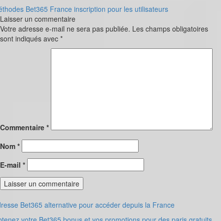
thodes Bet365 France inscription pour les utilisateurs
Laisser un commentaire
Votre adresse e-mail ne sera pas publiée.
Les champs obligatoires
sont indiqués avec
*
Commentaire
*
Nom
*
E-mail
*
resse Bet365 alternative pour accéder depuis la France
tenez votre Bet365 bonus et vos promotions pour des paris gratuits