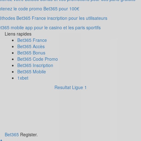
tenez le code promo Bet365 pour 100€
thodes Bet365 France inscription pour les utilisateurs
t365 mobile app pour le casino et les paris sportifs
Liens rapides
Bet365 France
Bet365 Accès
Bet365 Bonus
Bet365 Code Promo
Bet365 Inscription
Bet365 Mobile
1xbet
Resultat Ligue 1
Bet365
Register.
🠩