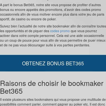
A part le bonus Bet365, notre site vous propose de profiter d’autres
bonus ou encore appelés des promotions, d’avoir des codes promo
occasionnels afin de vous motiver encore plus dans votre jeu de paris
sportif, de casino ou encore de poker.
Suivez bien l’actualité de notre site bookmaker afin de connaître toutes
les opportunités et de piquer des
codes promo
que vous pourrez
activer dans votre compte personnel. Cela est une aide occasionnelle
ou un coup de pouce pour vous afin de vous permettre de jouer mieux
et de ne pas vous décourager suite à vos parties perdantes.
OBTENEZ BONUS BET365
Raisons de choisir le bookmaker
Bet365
Il existe plusieurs sites bookmakers qui vous propose une multitude de
possibilités comment parier, comment gagner au poker etc. Il est donc