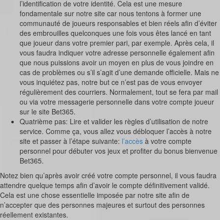
l’identification de votre identité. Cela est une mesure
fondamentale sur notre site car nous tentons à former une
communauté de joueurs responsables et bien réels afin d’éviter
des embrouilles quelconques une fois vous êtes lancé en tant
que joueur dans votre premier pari, par exemple. Après cela, il
vous faudra indiquer votre adresse personnelle également afin
que nous puissions avoir un moyen en plus de vous joindre en
cas de problèmes ou s’il s’agit d’une demande officielle. Mais ne
vous inquiétez pas, notre but ce n’est pas de vous envoyer
régulièrement des courriers. Normalement, tout se fera par mail
ou via votre messagerie personnelle dans votre compte joueur
sur le site Bet365.
Quatrième pas: Lire et valider les règles d’utilisation de notre
service. Comme ça, vous allez vous débloquer l’accès à notre
site et passer à l’étape suivante:
l’accès
à votre compte
personnel pour débuter vos jeux et profiter du bonus bienvenue
Bet365.
Notez bien qu’après avoir créé votre compte personnel, il vous faudra
attendre quelque temps afin d’avoir le compte définitivement validé.
Cela est une chose essentielle imposée par notre site afin de
n’accepter que des personnes majeures et surtout des personnes
réellement existantes.