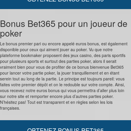
Bonus Bet365 pour un joueur de
poker
Le bonus premier pari ou encore appelé euros bonus, est également
disponible pour ceux qui aiment jouer au poker. Vu que notre
plateforme bookmaker proposent des jeux casino, des paris sportifs
pour plusieurs sports et surtout des parties poker, alors il serait
vraiment bien pour vous de profiter de ce bonus bienvenue Bet365
pour lancer votre partie poker, la jouer tranquillement et en étant
serein tout au long de la partie. Le principe est toujours pareil: vous
faites votre premier dépôt et on le redouble sur votre compte. Ainsi,
vous recevez notre euros bonus qui vous permettra d’aller plus loin
sur notre site et remporter encore plus d’autres parties poker.
N’hésitez pas! Tout est transparent et en règles selon les lois
françaises.
OBTENEZ BONUS BET365