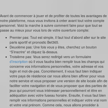
Avant de commencer à jouer et de profiter de toutes les avantages de
notre plateforme, nous vous invitons à créer avant tout votre compte
personnel. Voici la marche à suivre comment faire pour que tout se
passe au mieux pour vous lors de votre ouverture compte:
Premier pas: Tout est simple, il faut tout d’abord aller sur le site
paris sportif et pronostic Bet365.
Deuxième pas: Une fois vous y êtes, cherchez un bouton
“S’inscrire” et cliquez là-dessus.
Troisième pas: Vous serez redirigé vers un formulaire
d’inscription
où il vous faudra bien remplir tous les champs qui
concerne vos informations personnelles, votre adresse et vos
login et mot-de-pas. Concrètement, il vous faut bien indiquer
votre pays de résidence car nous allons bien affiner pour vous
notre service et vous proposer une version de site locale afin de
faciliter votre navigation et de vous proposer que des parties de
jeux qui pourront vous intéresser personnellement et être en
adéquation avec votre fuseau horaire. Ensuite, il vous faut bien
remplir vos informations personnelles et indiquer votre vrai nom
et votre vrai prénom. Comme cela, nous allons procéder à