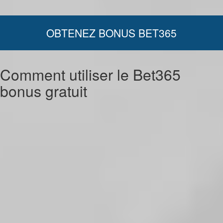
OBTENEZ BONUS BET365
Comment utiliser le Bet365
bonus gratuit