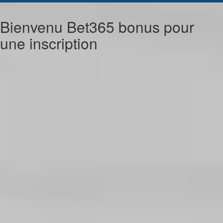
Bienvenu Bet365 bonus pour
une inscription